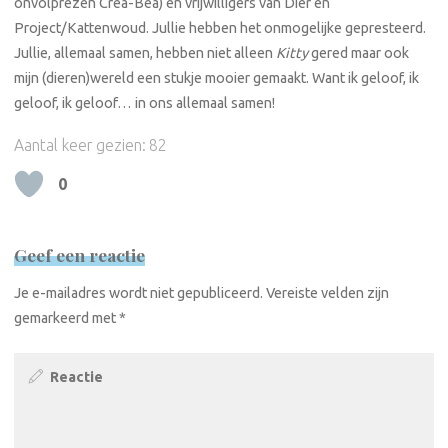
onvolprezen Crea-Bea) en vrijwilligers van Dier en
Project/Kattenwoud. Jullie hebben het onmogelijke gepresteerd.
Jullie, allemaal samen, hebben niet alleen
Kitty
gered maar ook
mijn (dieren)wereld een stukje mooier gemaakt. Want ik geloof, ik
geloof, ik geloof… in ons allemaal samen!
Aantal keer gezien:
82
0
Geef een reactie
Je e-mailadres wordt niet gepubliceerd.
Vereiste velden zijn
gemarkeerd met
*