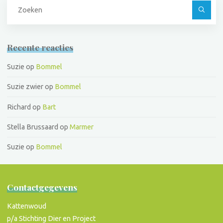
Z
na
Recente reacties
Suzie
op
Bommel
Suzie zwier
op
Bommel
Richard
op
Bart
Stella Brussaard
op
Marmer
Suzie
op
Bommel
Contactgegevens
Kattenwoud
p/a Stichting Dier en Project