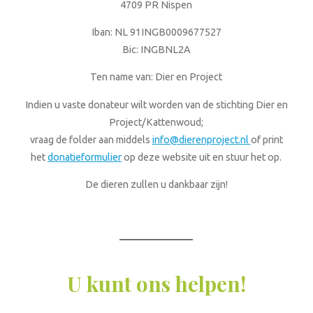
4709 PR Nispen
Iban: NL 91INGB0009677527
Bic: INGBNL2A
Ten name van: Dier en Project
Indien u vaste donateur wilt worden van de stichting Dier en
Project/Kattenwoud;
vraag de folder aan middels
info@dierenproject.nl
of print
het
donatieformulier
op deze website uit en stuur het op.
De dieren zullen u dankbaar zijn!
U kunt ons helpen!