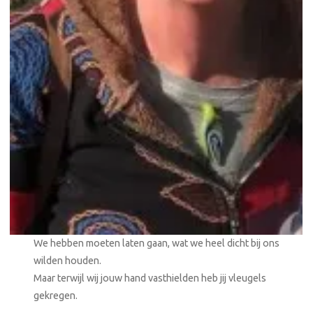
We hebben moeten laten gaan, wat we heel dicht bij ons
wilden houden.
Maar terwijl wij jouw hand vasthielden heb jij vleugels
gekregen.