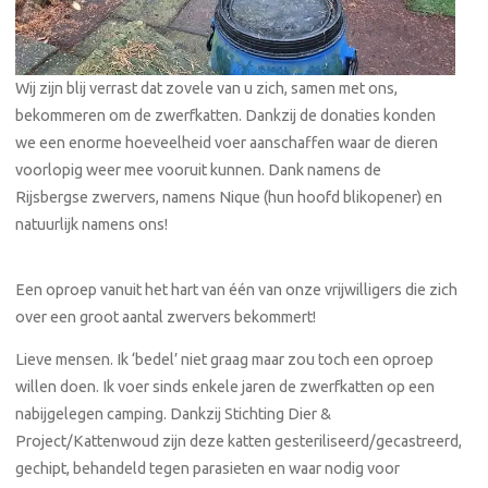
Wij zijn blij verrast dat zovele van u zich, samen met ons,
bekommeren om de zwerfkatten. Dankzij de donaties konden
we een enorme hoeveelheid voer aanschaffen waar de dieren
voorlopig weer mee vooruit kunnen. Dank namens de
Rijsbergse zwervers, namens Nique (hun hoofd blikopener) en
natuurlijk namens ons!
Een oproep vanuit het hart van één van onze vrijwilligers die zich
over een groot aantal zwervers bekommert!
Lieve mensen. Ik ‘bedel’ niet graag maar zou toch een oproep
willen doen. Ik voer sinds enkele jaren de zwerfkatten op een
nabijgelegen camping. Dankzij Stichting Dier &
Project/Kattenwoud zijn deze katten gesteriliseerd/gecastreerd,
gechipt, behandeld tegen parasieten en waar nodig voor