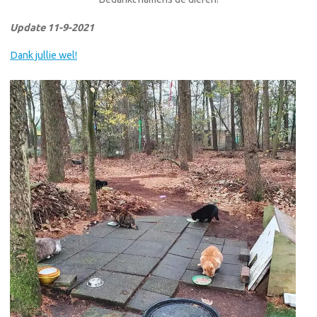
Update 11-9-2021
Dank jullie wel!