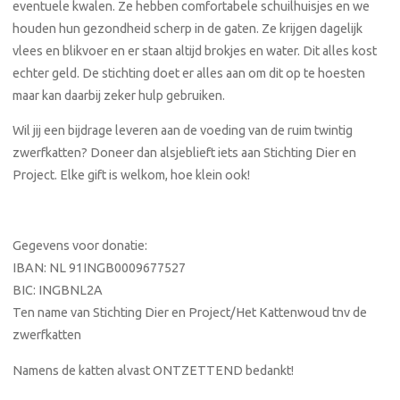
eventuele kwalen. Ze hebben comfortabele schuilhuisjes en we
houden hun gezondheid scherp in de gaten. Ze krijgen dagelijk
vlees en blikvoer en er staan altijd brokjes en water. Dit alles kost
echter geld. De stichting doet er alles aan om dit op te hoesten
maar kan daarbij zeker hulp gebruiken.
Wil jij een bijdrage leveren aan de voeding van de ruim twintig
zwerfkatten? Doneer dan alsjeblieft iets aan Stichting Dier en
Project. Elke gift is welkom, hoe klein ook!
Gegevens voor donatie:
IBAN: NL 91INGB0009677527
BIC: INGBNL2A
Ten name van Stichting Dier en Project/Het Kattenwoud tnv de
zwerfkatten
Namens de katten alvast ONTZETTEND bedankt!