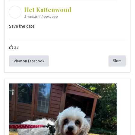
Het Kattenwoud
2 weeks 4 hours ago
Save the date
23
Share
View on Facebook