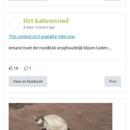
Het Kattenwoud
6 days 14 hours ago
This content isn't available right now
Iemand moet die noodklok onophoudelijk blijven luiden.....
16
1
Share
View on Facebook