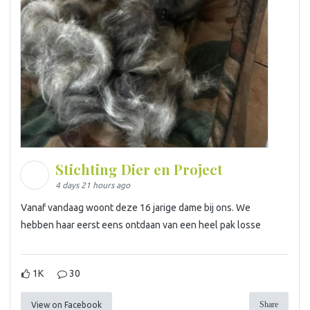
Stichting Dier en Project
4 days 21 hours ago
Vanaf vandaag woont deze 16 jarige dame bij ons. We
hebben haar eerst eens ontdaan van een heel pak losse
1K
30
Share
View on Facebook