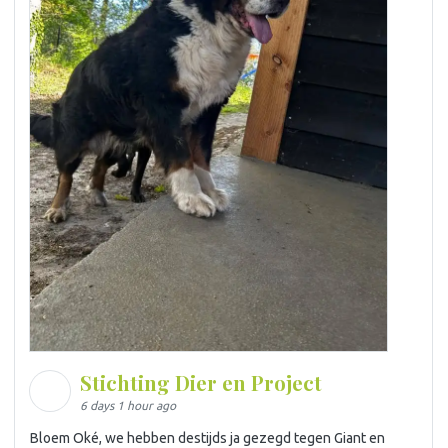
Stichting Dier en Project
6 days 1 hour ago
Bloem Oké, we hebben destijds ja gezegd tegen Giant en