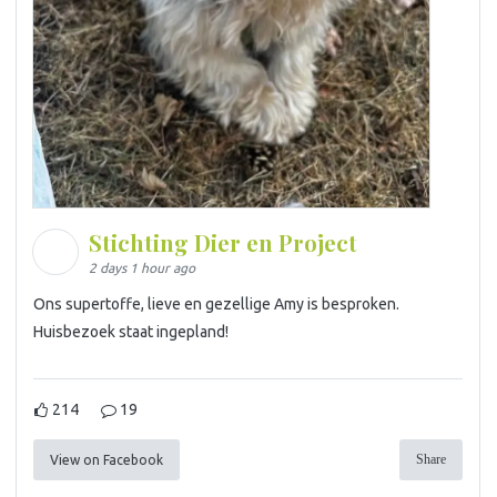
Stichting Dier en Project
2 days 1 hour ago
Ons supertoffe, lieve en gezellige Amy is besproken.
Huisbezoek staat ingepland!
214
19
Share
View on Facebook