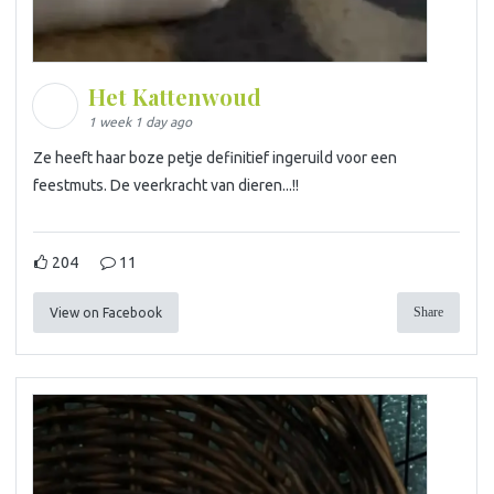
Het Kattenwoud
1 week 1 day ago
Ze heeft haar boze petje definitief ingeruild voor een
feestmuts. De veerkracht van dieren...!!
204
11
Share
View on Facebook