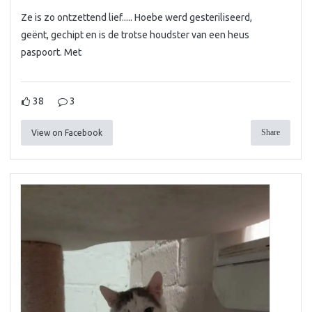
Ze is zo ontzettend lief..... Hoebe werd gesteriliseerd,
geënt, gechipt en is de trotse houdster van een heus
paspoort. Met
38
3
Share
View on Facebook