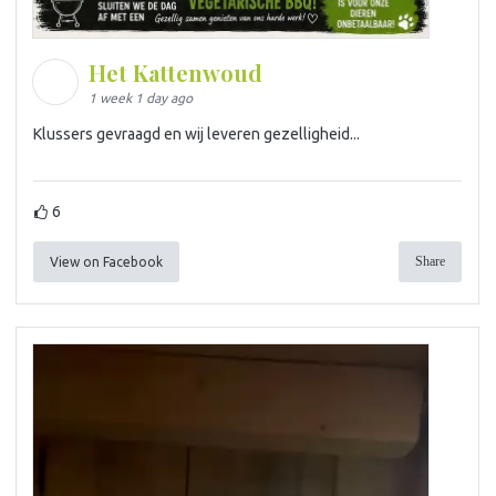
Het Kattenwoud
1 week 1 day ago
Klussers gevraagd en wij leveren gezelligheid...
6
Share
View on Facebook