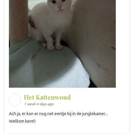
Het Kattenwoud
1 week 4 days ago
Ach ja, er kon er nog net eentje bij in de junglekamer...
Welkom kerel!