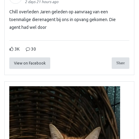
2 days 21 hours ago
Chill overleden Jaren geleden op aanvraag van een
toenmalige dierenagent bij ons in opvang gekomen. Die
agent had wel door
3K
30
Share
View on Facebook