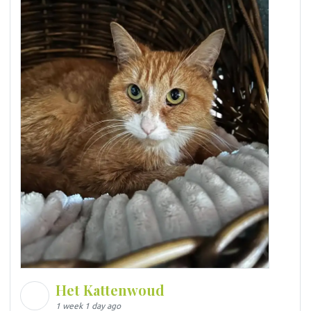
Het Kattenwoud
1 week 1 day ago