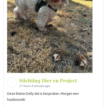
Stichting Dier en Project
21 hours 9 minutes ago
Deze kleine Dolly dot is besproken. Morgen een
huisbezoek!