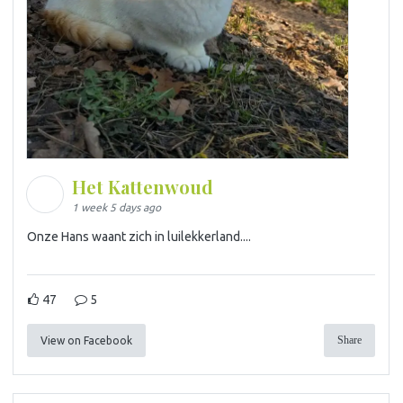
Het Kattenwoud
1 week 5 days ago
Onze Hans waant zich in luilekkerland....
47
5
Share
View on Facebook