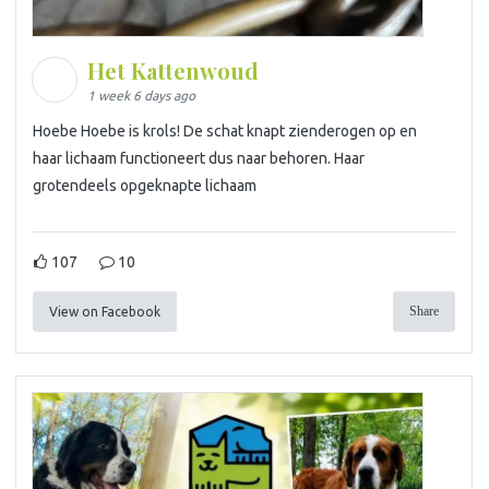
Het Kattenwoud
1 week 6 days ago
Hoebe Hoebe is krols! De schat knapt zienderogen op en
haar lichaam functioneert dus naar behoren. Haar
grotendeels opgeknapte lichaam
107
10
Share
View on Facebook