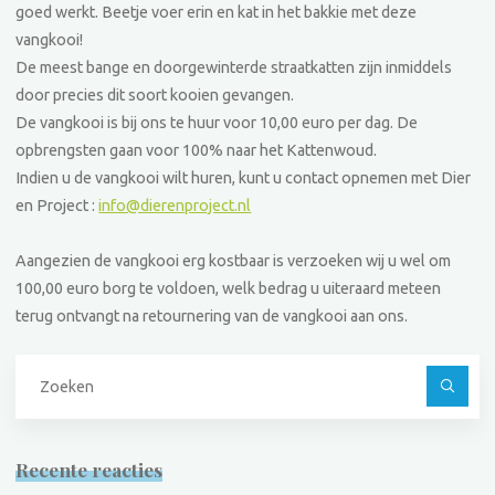
goed werkt. Beetje voer erin en kat in het bakkie met deze
vangkooi!
De meest bange en doorgewinterde straatkatten zijn inmiddels
door precies dit soort kooien gevangen.
De vangkooi is bij ons te huur voor 10,00 euro per dag. De
opbrengsten gaan voor 100% naar het Kattenwoud.
Indien u de vangkooi wilt huren, kunt u contact opnemen met Dier
en Project :
info@dierenproject.nl
Aangezien de vangkooi erg kostbaar is verzoeken wij u wel om
100,00 euro borg te voldoen, welk bedrag u uiteraard meteen
terug ontvangt na retournering van de vangkooi aan ons.
Z
na
Recente reacties