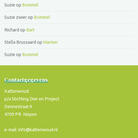
Suzie
op
Bommel
Suzie zwier
op
Bommel
Richard
op
Bart
Stella Brussaard
op
Marmer
Suzie
op
Bommel
Contactgegevens
Kattenwoud
p/a Stichting Dier en Project
Dennestraat 9
4709 PR Nispen
e-mail: info@kattenwoud.nl