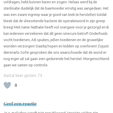
voldragen, hebt kunnen baren en zogen. Helaas werd bij de
sterilisatie duidelijk dat de baarmoeder ernstig was aangedaan. Het
was een zware ingreep waar je goed van leek te herstellen totdat
bleek dat de vleesetende bacterie de operatiewond in zijn greep
kreeg! Met name Nathalie heeft vol overgave voor je gezorgd en ik
kan iedereen verzekeren dat dit geen sinecure betrof! Onderhuids
vocht toedienen, AB spuiten, pillen toedienen en de gruwelijke
wonden verzorgen! Daarbij hopen en bidden op overleven! Zojuist
dierenarts Sofie gesproken die ons waarschuwde dat de wond er
nog erger uit zal gaan zien gedurende het herstel. Morgenochtend
gaan we samen op controle.
Aantal keer gezien:
74
0
Geef een reactie