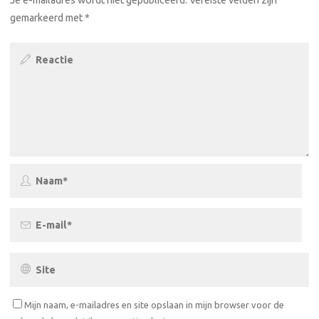
Je e-mailadres wordt niet gepubliceerd.
Vereiste velden zijn
gemarkeerd met
*
Mijn naam, e-mailadres en site opslaan in mijn browser voor de