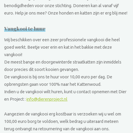
benodigdheden voor onze stichting. Doneren kan al vanaf vijf
euro. Help je ons mee? Onze honden en katten zijn er erg blij mee!
Vangkooi te huur
Wij beschikken over een zeer professionele vangkooi die heel
goed werkt. Beetje voer erin en kat in het bakkie met deze
vangkooi!
De meest bange en doorgewinterde straatkatten zijn inmiddels
door precies dit soort kooien gevangen.
De vangkooi is bij ons te huur voor 10,00 euro per dag. De
opbrengsten gaan voor 100% naar het Kattenwoud.
Indien u de vangkooi wilt huren, kunt u contact opnemen met Dier
en Project :
info@dierenproject.nl
Aangezien de vangkooi erg kostbaar is verzoeken wij u wel om
100,00 euro borg te voldoen, welk bedrag u uiteraard meteen
terug ontvangt na retournering van de vangkooi aan ons.