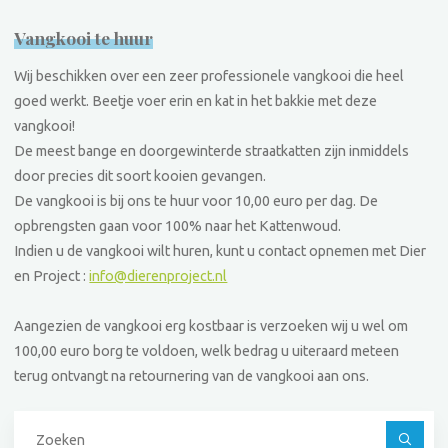
Vangkooi te huur
Wij beschikken over een zeer professionele vangkooi die heel
goed werkt. Beetje voer erin en kat in het bakkie met deze
vangkooi!
De meest bange en doorgewinterde straatkatten zijn inmiddels
door precies dit soort kooien gevangen.
De vangkooi is bij ons te huur voor 10,00 euro per dag. De
opbrengsten gaan voor 100% naar het Kattenwoud.
Indien u de vangkooi wilt huren, kunt u contact opnemen met Dier
en Project :
info@dierenproject.nl
Aangezien de vangkooi erg kostbaar is verzoeken wij u wel om
100,00 euro borg te voldoen, welk bedrag u uiteraard meteen
terug ontvangt na retournering van de vangkooi aan ons.
Z
na