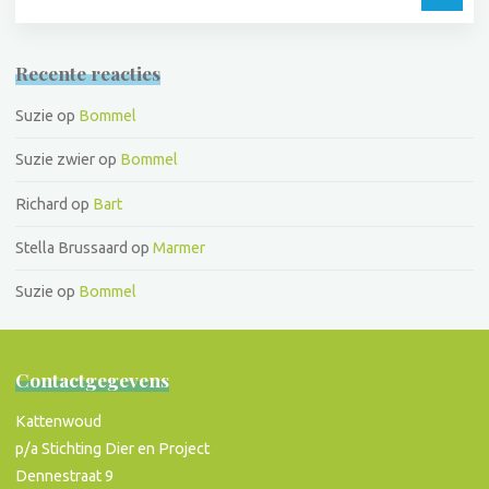
Recente reacties
Suzie
op
Bommel
Suzie zwier
op
Bommel
Richard
op
Bart
Stella Brussaard
op
Marmer
Suzie
op
Bommel
Contactgegevens
Kattenwoud
p/a Stichting Dier en Project
Dennestraat 9