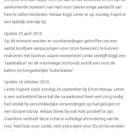
aankomende nummers van Hart voor Dieren enige aandacht aan
hem te willen besteden. Helaas krijgt Lente er op zondag 4 april er
een tijdelijk vriendje bij.
Update 25 april 2010
Op dit moment worden er voorbereidingen getroffen om een
aantal kostbare aanpassingen voor onze bewoners te kunnen
realiseren.Het tuinhuis waarin momenteel Lente verblijft krijgt een
‘raambalkon’ en de voormalige stroloods wordt een voor de
katten vrij toegankelijke ‘buitenkamer’.
Update 16 oktober 2010
Lente logeert sinds zondag 26 september bij Ed en Maruja. Lente
is een ontzettend lieve kat die na aankomst heel veel zorg nodig
had omdat hij verschrikkelijke verwondingen op had gelopen in
een stropersstrop. Helaas bleek hij ook Aids positief te zijn.
Daardoor verbleef deze schat in volledige afzondering van de
rest. Niet leuk voor Lente, veel extra werk voor Els en bovendien