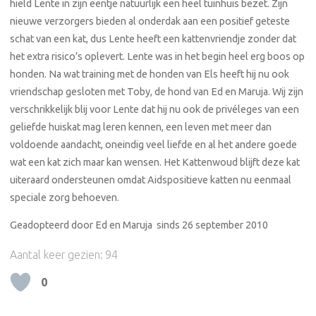
hield Lente in zijn eentje natuurlijk een heel tuinhuis bezet. Zijn
nieuwe verzorgers bieden al onderdak aan een positief geteste
schat van een kat, dus Lente heeft een kattenvriendje zonder dat
het extra risico’s oplevert. Lente was in het begin heel erg boos op
honden. Na wat training met de honden van Els heeft hij nu ook
vriendschap gesloten met Toby, de hond van Ed en Maruja. Wij zijn
verschrikkelijk blij voor Lente dat hij nu ook de privéleges van een
geliefde huiskat mag leren kennen, een leven met meer dan
voldoende aandacht, oneindig veel liefde en al het andere goede
wat een kat zich maar kan wensen. Het Kattenwoud blijft deze kat
uiteraard ondersteunen omdat Aidspositieve katten nu eenmaal
speciale zorg behoeven.
Geadopteerd door Ed en Maruja sinds 26 september 2010
Aantal keer gezien:
94
0