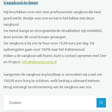
Vangkooi te huur
Wij beschikken over een zeer professionele vangkooi die heel
goed werkt. Beetje voer erin en kat in het bakkie met deze
vangkooi!
De meest bange en doorgewinterde straatkatten zijn inmiddels
door precies dit soort kooien gevangen.
De vangkooi is bij ons te huur voor 10,00 euro per dag. De
opbrengsten gaan voor 100% naar het Kattenwoud.
Indien u de vangkooi wilt huren, kunt u contact opnemen met Dier
en Project :
info@dierenproject.nl
Aangezien de vangkooi erg kostbaar is verzoeken wij u wel om
100,00 euro borg te voldoen, welk bedrag u uiteraard meteen
terug ontvangt na retournering van de vangkooi aan ons.
Z
na