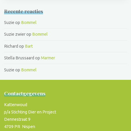
Recente reacties
Suzie
op
Bommel
Suzie zwier
op
Bommel
Richard
op
Bart
Stella Brussaard
op
Marmer
Suzie
op
Bommel
Contactgegevens
Kattenwoud
p/a Stichting Dier en Project
Dennestraat 9
4709 PR Nispen