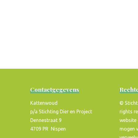
Contactgegevens
Recht
Kattenwoud
© Sticht
p/a Stichting Dier en Project
rights r
Dennestraat 9
website 
4709 PR Nispen
mogen 
verveel