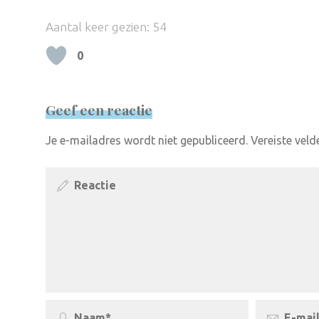
Aantal keer gezien:
54
0
Geef een reactie
Je e-mailadres wordt niet gepubliceerd.
Vereiste vel