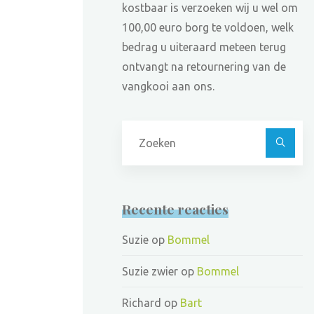
kostbaar is verzoeken wij u wel om
100,00 euro borg te voldoen, welk
bedrag u uiteraard meteen terug
ontvangt na retournering van de
vangkooi aan ons.
Z
na
Recente reacties
Suzie
op
Bommel
Suzie zwier
op
Bommel
Richard
op
Bart