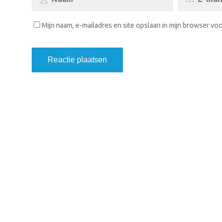
Mijn naam, e-mailadres en site opslaan in mijn browser voo