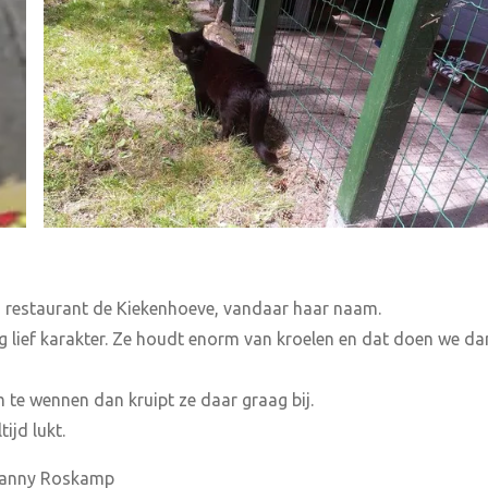
ij restaurant de Kiekenhoeve, vandaar haar naam.
g lief karakter. Ze houdt enorm van kroelen en dat doen we d
m te wennen dan kruipt ze daar graag bij.
ijd lukt.
 Hanny Roskamp