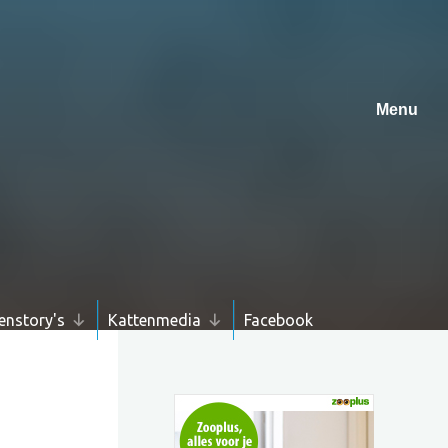
enstory's
Kattenmedia
Facebook