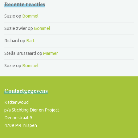
Recente reacties
Suzie
op
Bommel
Suzie zwier
op
Bommel
Richard
op
Bart
Stella Brussaard
op
Marmer
Suzie
op
Bommel
Contactgegevens
Kattenwoud
p/a Stichting Dier en Project
Dennestraat 9
4709 PR Nispen