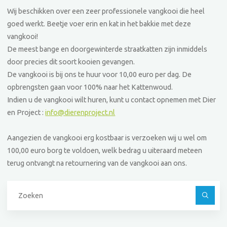
Wij beschikken over een zeer professionele vangkooi die heel
goed werkt. Beetje voer erin en kat in het bakkie met deze
vangkooi!
De meest bange en doorgewinterde straatkatten zijn inmiddels
door precies dit soort kooien gevangen.
De vangkooi is bij ons te huur voor 10,00 euro per dag. De
opbrengsten gaan voor 100% naar het Kattenwoud.
Indien u de vangkooi wilt huren, kunt u contact opnemen met Dier
en Project :
info@dierenproject.nl
Aangezien de vangkooi erg kostbaar is verzoeken wij u wel om
100,00 euro borg te voldoen, welk bedrag u uiteraard meteen
terug ontvangt na retournering van de vangkooi aan ons.
Z
na