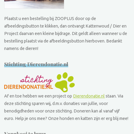
Plaatst u een bestelling bij ZOOPLUS door op de
afbeeldingsbutton te klikken, dan ontvangt Kattenwoud / Dier en
Project daarvan een kleine bijdrage. Dit geldt alleen wanneer u de
bestelling plaatst via de afbeeldingsbutton hierboven. Bedankt
namens de dieren!
Stichting Dierendonatie.nl
Af en toe hebben we een project op
Dierendonatie.nl
staan. Via
deze stichting sparen wij, d.m.v. donaties van jullie, voor
benodigdheden voor onze stichting. Doneren kan al vanaf vijf
euro. Help je ons mee? Onze honden en katten zijn er erg blij mee!
Vangkooi te huur