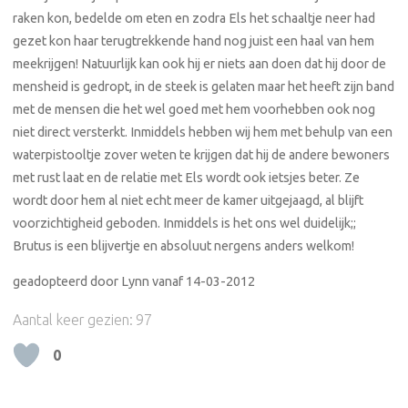
raken kon, bedelde om eten en zodra Els het schaaltje neer had
gezet kon haar terugtrekkende hand nog juist een haal van hem
meekrijgen! Natuurlijk kan ook hij er niets aan doen dat hij door de
mensheid is gedropt, in de steek is gelaten maar het heeft zijn band
met de mensen die het wel goed met hem voorhebben ook nog
niet direct versterkt. Inmiddels hebben wij hem met behulp van een
waterpistooltje zover weten te krijgen dat hij de andere bewoners
met rust laat en de relatie met Els wordt ook ietsjes beter. Ze
wordt door hem al niet echt meer de kamer uitgejaagd, al blijft
voorzichtigheid geboden. Inmiddels is het ons wel duidelijk;;
Brutus is een blijvertje en absoluut nergens anders welkom!
geadopteerd door Lynn vanaf 14-03-2012
Aantal keer gezien:
97
0