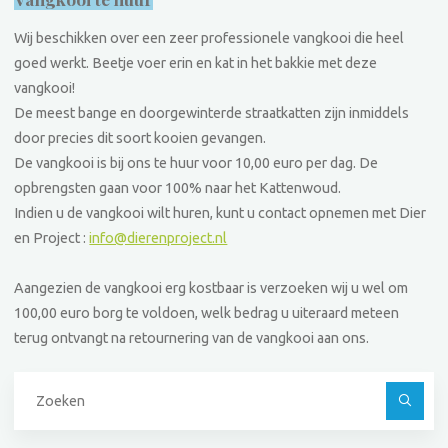
Wij beschikken over een zeer professionele vangkooi die heel
goed werkt. Beetje voer erin en kat in het bakkie met deze
vangkooi!
De meest bange en doorgewinterde straatkatten zijn inmiddels
door precies dit soort kooien gevangen.
De vangkooi is bij ons te huur voor 10,00 euro per dag. De
opbrengsten gaan voor 100% naar het Kattenwoud.
Indien u de vangkooi wilt huren, kunt u contact opnemen met Dier
en Project :
info@dierenproject.nl
Aangezien de vangkooi erg kostbaar is verzoeken wij u wel om
100,00 euro borg te voldoen, welk bedrag u uiteraard meteen
terug ontvangt na retournering van de vangkooi aan ons.
Z
na