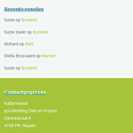
Recente reacties
Suzie
op
Bommel
Suzie zwier
op
Bommel
Richard
op
Bart
Stella Brussaard
op
Marmer
Suzie
op
Bommel
Contactgegevens
Kattenwoud
p/a Stichting Dier en Project
Dennestraat 9
4709 PR Nispen