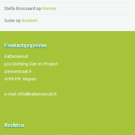
Stella Brussaard
op
Marmer
Suzie
op
Bommel
Contactgegevens
Kattenwoud
p/a Stichting Dier en Project
Dennestraat 9
4709 PR Nispen
e-mail: info@kattenwoud.nl
Rechten