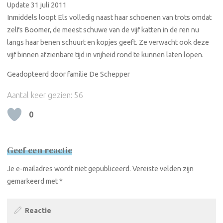
Update 31 juli 2011
Inmiddels loopt Els volledig naast haar schoenen van trots omdat
zelfs Boomer, de meest schuwe van de vijf katten in de ren nu
langs haar benen schuurt en kopjes geeft. Ze verwacht ook deze
vijf binnen afzienbare tijd in vrijheid rond te kunnen laten lopen.
Geadopteerd door familie De Schepper
Aantal keer gezien:
56
0
Geef een reactie
Je e-mailadres wordt niet gepubliceerd.
Vereiste velden zijn
gemarkeerd met
*