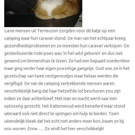
Lieve mensen uit Terneuzen zorgden voor dit katje op een
camping waar hun caravan stond. De man van het echtpaar kreeg
gezondheidsproblemen en ze moesten hun caravan verkopen. De
gesteriliseerde rode poes was ‘in het wild geboren’ en dus niet
gewend om binnenshuis te leven. Ze had een bepaald voederritme
maar ging verder haar eigen poezelige gangetje. Ooit was ze in het
gezelschap van twee nestgenootjes maar helaas werden die
vergiftigd. De van de camping vertrekkende mensen waren
verschrikkelijk bang dat haar hetzelfde lot beschoren zou zijn
indien ze daar achterbleef. Met man en macht werd naar een
oplossing gezocht. Het Kattenwoud werd benaderd maar stond
uiteraard ook niet direct te springen om hulp te bieden. Toen
uiteindelijk bleek dat het echt niet anders meer kon, kwam ze bij
ons wonen. Enne….. Ze vindt het hier verschrikkelijk!