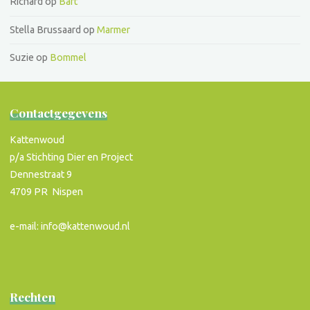
Richard
op
Bart
Stella Brussaard
op
Marmer
Suzie
op
Bommel
Contactgegevens
Kattenwoud
p/a Stichting Dier en Project
Dennestraat 9
4709 PR Nispen
e-mail: info@kattenwoud.nl
Rechten