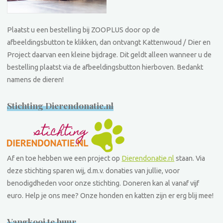
Plaatst u een bestelling bij ZOOPLUS door op de
afbeeldingsbutton te klikken, dan ontvangt Kattenwoud / Dier en
Project daarvan een kleine bijdrage. Dit geldt alleen wanneer u de
bestelling plaatst via de afbeeldingsbutton hierboven. Bedankt
namens de dieren!
Stichting Dierendonatie.nl
Af en toe hebben we een project op
Dierendonatie.nl
staan. Via
deze stichting sparen wij, d.m.v. donaties van jullie, voor
benodigdheden voor onze stichting. Doneren kan al vanaf vijf
euro. Help je ons mee? Onze honden en katten zijn er erg blij mee!
Vangkooi te huur