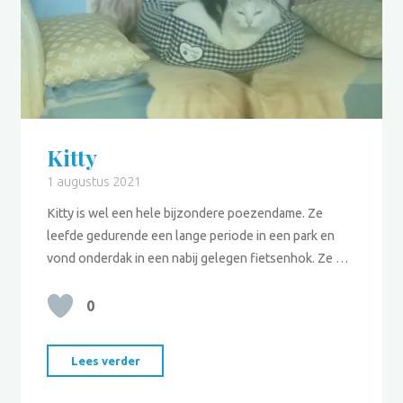
Kitty
1 augustus 2021
Kitty is wel een hele bijzondere poezendame. Ze
leefde gedurende een lange periode in een park en
vond onderdak in een nabij gelegen fietsenhok. Ze …
0
"Kitty"
Lees verder