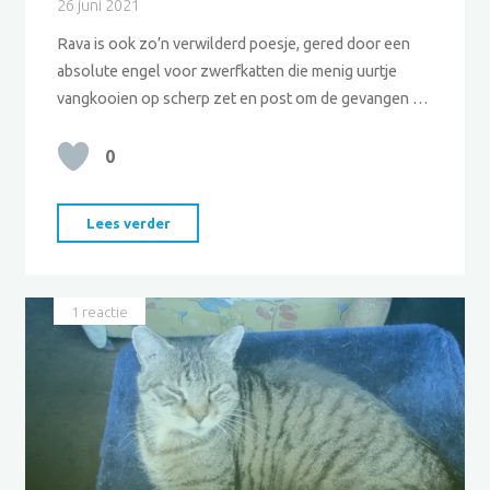
26 juni 2021
Rava is ook zo’n verwilderd poesje, gered door een
absolute engel voor zwerfkatten die menig uurtje
vangkooien op scherp zet en post om de gevangen …
0
"Rava"
Lees verder
1 reactie