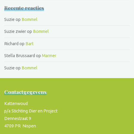
Recente reacties
Suzie
op
Bommel
Suzie zwier
op
Bommel
Richard
op
Bart
Stella Brussaard
op
Marmer
Suzie
op
Bommel
Contactgegevens
Kattenwoud
p/a Stichting Dier en Project
Dennestraat 9
4709 PR Nispen