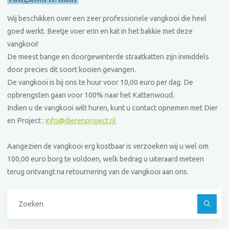
Wij beschikken over een zeer professionele vangkooi die heel
goed werkt. Beetje voer erin en kat in het bakkie met deze
vangkooi!
De meest bange en doorgewinterde straatkatten zijn inmiddels
door precies dit soort kooien gevangen.
De vangkooi is bij ons te huur voor 10,00 euro per dag. De
opbrengsten gaan voor 100% naar het Kattenwoud.
Indien u de vangkooi wilt huren, kunt u contact opnemen met Dier
en Project :
info@dierenproject.nl
Aangezien de vangkooi erg kostbaar is verzoeken wij u wel om
100,00 euro borg te voldoen, welk bedrag u uiteraard meteen
terug ontvangt na retournering van de vangkooi aan ons.
Z
na